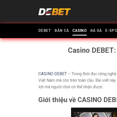
Bỏ
qua
nội
dung
DEBET
BẮN CÁ
CASINO
ĐÁ GÀ
E-SP
Casino DEBET:
CASINO DEBET
– Trong thời đại công nghệ 
Việt Nam mà còn trên toàn cầu. Bài viết này
ích mà người chơi có thể nhận được.
Giới thiệu về CASINO DEB