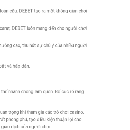
toàn cầu, DEBET tạo ra một không gian chơi
ccarat, DEBET luôn mang đến cho người chơi
thưởng cao, thu hút sự chú ý của nhiều người
bật và hấp dẫn.
 thể nhanh chóng làm quen. Bố cục rõ ràng
n trọng khi tham gia các trò chơi casino,
ất phong phú, tạo điều kiện thuận lợi cho
 giao dịch của người chơi.