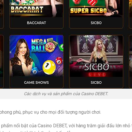
Các dịch vụ và sản phẩm của Casino DEBET.
hong phú, phục vụ cho mọi đối tượng người chơi.
phẩm nổi bật của Casino DEBET, với hàng trăm giải đấu lớn nhỏ từ