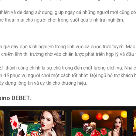
 thiện và dễ dàng sử dụng, giúp ngay cả những người mới cũng có
 thoải mái cho người chơi trong suốt quá trình trải nghiệm.
gia dày dạn kinh nghiệm trong lĩnh vực cá cược trực tuyến. Mặc
hiếm lĩnh thị trường nhờ vào chiến lược phát triển hợp lý và đầu 
 thành công chính là sự chú trọng đến chất lượng dịch vụ. Nhà cá
m để phục vụ người chơi một cách tốt nhất. Đội ngũ hỗ trợ khách 
 dựng lòng tin và uy tín cho thương hiệu.
sino DEBET.