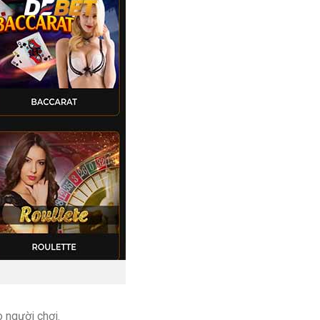
o người chơi.