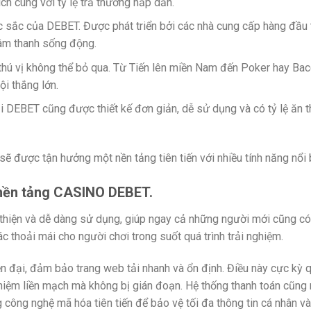
h cùng với tỷ lệ trả thưởng hấp dẫn.
c sắc của DEBET. Được phát triển bởi các nhà cung cấp hàng đầu 
 âm thanh sống động.
hú vị không thể bỏ qua. Từ Tiến lên miền Nam đến Poker hay Ba
i thắng lớn.
tại DEBET cũng được thiết kế đơn giản, dễ sử dụng và có tỷ lệ ăn 
 sẽ được tận hưởng một nền tảng tiên tiến với nhiều tính năng nổi 
 nền tảng CASINO DEBET.
 thiện và dễ dàng sử dụng, giúp ngay cả những người mới cũng có
 thoải mái cho người chơi trong suốt quá trình trải nghiệm.
đại, đảm bảo trang web tải nhanh và ổn định. Điều này cực kỳ qua
hiệm liền mạch mà không bị gián đoạn. Hệ thống thanh toán cũng r
 công nghệ mã hóa tiên tiến để bảo vệ tối đa thông tin cá nhân và