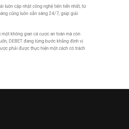
i luôn cập nhật công nghệ tiên tiến nhất, từ
hàng cũng luôn sẵn sàng 24/7, giúp giải
ơi một không gian cá cược an toàn mà còn
 cuốn, DEBET đang từng bước khẳng định vị
 cược phải được thực hiện một cách có trách