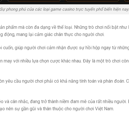
Sự phong phú của các loại game casino trực tuyến phổ biến hiện nay
n phẩm mà còn đa dạng về thể loại. Những trò chơi nổi bật như B
ng động, mang lại cảm giác chân thực cho người chơi.
ôi cuốn, giúp người chơi cảm nhận được sự hồi hộp ngay từ những
ận may với nhiều lựa chọn cược khác nhau. Đây là một trò chơi cô
 yêu cầu người chơi phải có khả năng tính toán và phán đoán. Chí
 léo và cân nhắc, đang trở thành niềm đam mê của rất nhiều người.
o nên sự gần gũi và thân thuộc cho người chơi Việt Nam.