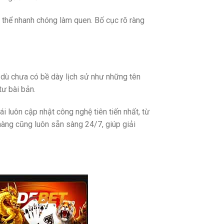
 thể nhanh chóng làm quen. Bố cục rõ ràng
 dù chưa có bề dày lịch sử như những tên
tư bài bản.
i luôn cập nhật công nghệ tiên tiến nhất, từ
hàng cũng luôn sẵn sàng 24/7, giúp giải