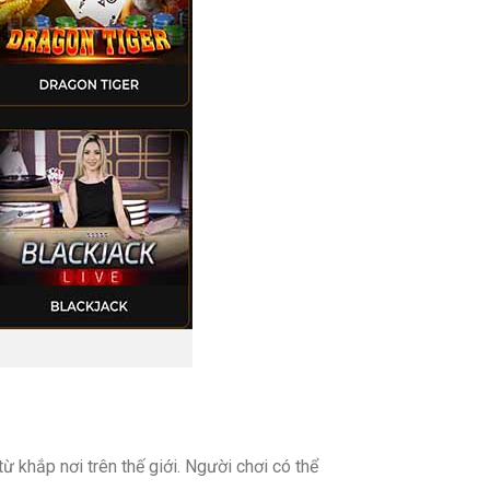
 khắp nơi trên thế giới. Người chơi có thể