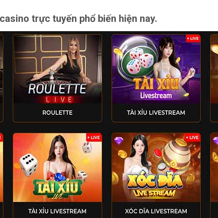
asino trực tuyến phổ biến hiện nay.