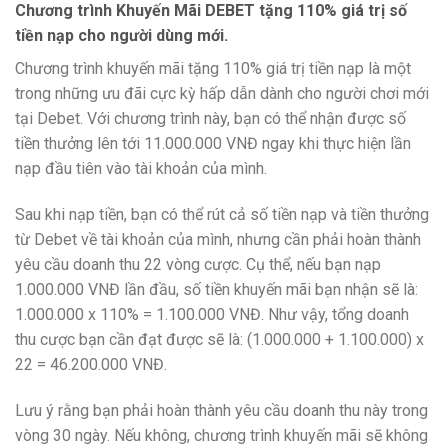
Chương trình Khuyến Mãi DEBET tặng 110% giá trị số
tiền nạp cho người dùng mới.
Chương trình khuyến mãi tặng 110% giá trị tiền nạp là một
trong những ưu đãi cực kỳ hấp dẫn dành cho người chơi mới
tại Debet. Với chương trình này, bạn có thể nhận được số
tiền thưởng lên tới 11.000.000 VNĐ ngay khi thực hiện lần
nạp đầu tiên vào tài khoản của mình.
Sau khi nạp tiền, bạn có thể rút cả số tiền nạp và tiền thưởng
từ Debet về tài khoản của mình, nhưng cần phải hoàn thành
yêu cầu doanh thu 22 vòng cược. Cụ thể, nếu bạn nạp
1.000.000 VNĐ lần đầu, số tiền khuyến mãi bạn nhận sẽ là:
1.000.000 x 110% = 1.100.000 VNĐ. Như vậy, tổng doanh
thu cược bạn cần đạt được sẽ là: (1.000.000 + 1.100.000) x
22 = 46.200.000 VNĐ.
Lưu ý rằng bạn phải hoàn thành yêu cầu doanh thu này trong
vòng 30 ngày. Nếu không, chương trình khuyến mãi sẽ không