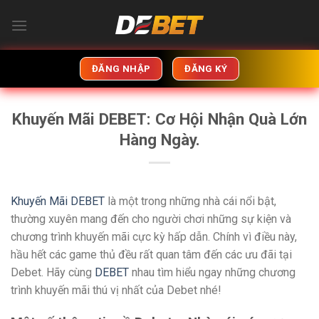
Bỏ
qua
nội
dung
ĐĂNG NHẬP
ĐĂNG KÝ
Khuyến Mãi DEBET: Cơ Hội Nhận Quà Lớn
Hàng Ngày.
Khuyến Mãi DEBET
là một trong những nhà cái nổi bật,
thường xuyên mang đến cho người chơi những sự kiện và
chương trình khuyến mãi cực kỳ hấp dẫn. Chính vì điều này,
hầu hết các game thủ đều rất quan tâm đến các ưu đãi tại
Debet. Hãy cùng
DEBET
nhau tìm hiểu ngay những chương
trình khuyến mãi thú vị nhất của Debet nhé!