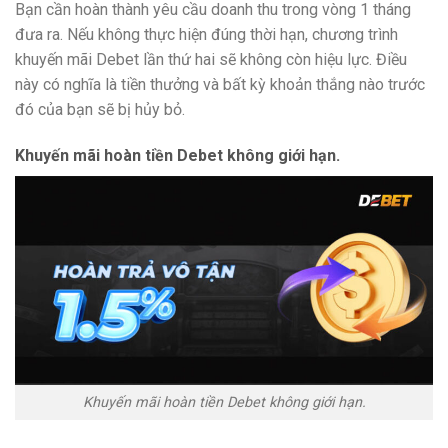
Bạn cần hoàn thành yêu cầu doanh thu trong vòng 1 tháng
đưa ra. Nếu không thực hiện đúng thời hạn, chương trình
khuyến mãi Debet lần thứ hai sẽ không còn hiệu lực. Điều
này có nghĩa là tiền thưởng và bất kỳ khoản thắng nào trước
đó của bạn sẽ bị hủy bỏ.
Khuyến mãi hoàn tiền Debet không giới hạn.
Khuyến mãi hoàn tiền Debet không giới hạn.