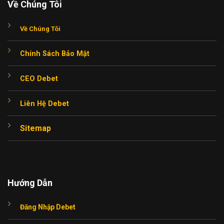
Về Chúng Tôi
Về Chúng Tôi
Chính Sách Bảo Mật
CEO Debet
Liên Hệ Debet
Sitemap
Hướng Dẫn
Đăng Nhập Debet