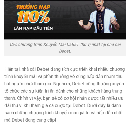
Các chương trình Khuyến Mãi DEBET thú vị nhất tại nhà cái
Debet.
Hiện tại, nhà cái Debet đang tích cực triển khai nhiều chương
trình khuyến mãi và phần thưởng vô cùng hấp dẫn nhằm thu
hút người chơi tham gia. Ngoài ra, Debet cũng thường xuyên
tổ chức các sự kiện tri ân dành cho những khách hàng trung
thành. Chính vì vậy, bạn sẽ có cơ hội nhận được rất nhiều ưu
đãi thú vị khi tham gia cá cược tại Debet. Dưới đây là danh
sách những chương trình khuyến mãi giá trị và hấp dẫn nhất
mà Debet đang cung cấp!