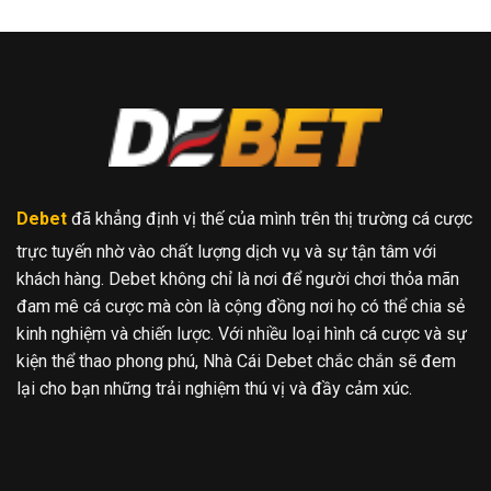
Debet
đã khẳng định vị thế của mình trên thị trường cá cược
trực tuyến nhờ vào chất lượng dịch vụ và sự tận tâm với
khách hàng. Debet không chỉ là nơi để người chơi thỏa mãn
đam mê cá cược mà còn là cộng đồng nơi họ có thể chia sẻ
kinh nghiệm và chiến lược. Với nhiều loại hình cá cược và sự
kiện thể thao phong phú, Nhà Cái Debet chắc chắn sẽ đem
lại cho bạn những trải nghiệm thú vị và đầy cảm xúc.